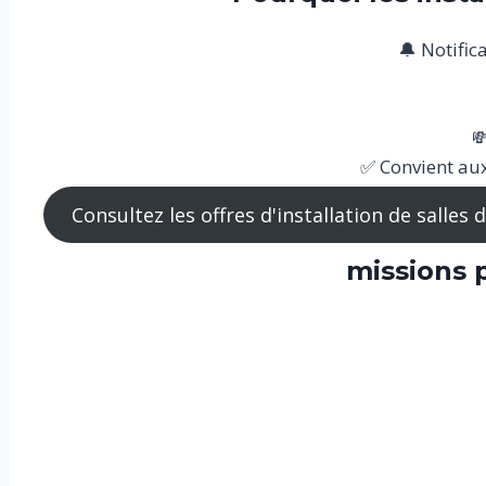
🔔 Notifi

✅ Convient aux
Consultez les offres d'installation de salles
missions p