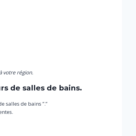
 votre région.
s de salles de bains.
e salles de bains ”.”
entes.