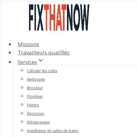
Passer
au
contenu
Missions
Travailleurs qualifiés
Services
Calculer les coûts
Nettoyage
Bricoleur
Plombier
Peintre
Électricien
Entrepreneur
Installateur de salles de bains