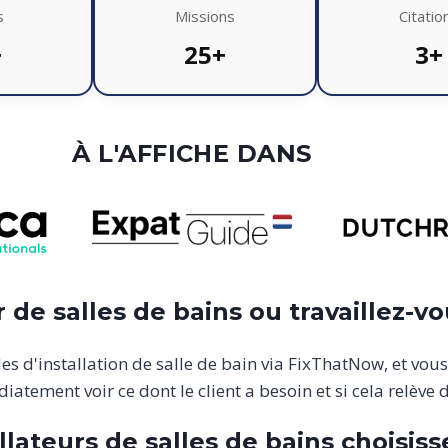
s
Missions
Citatio
+
25+
3+
À L'AFFICHE DANS
 de salles de bains ou travaillez-v
es d'installation de salle de bain via FixThatNow, et v
tement voir ce dont le client a besoin et si cela relève d
llateurs de salles de bains choisi