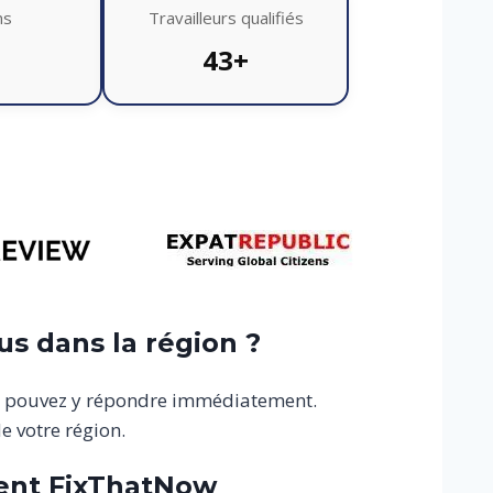
ns
Travailleurs qualifiés
43+
ous dans la région ?
ous pouvez y répondre immédiatement.
e votre région.
ssent FixThatNow