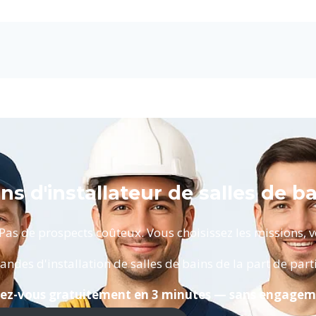
s d'installateur de salles de ba
as de prospects coûteux. Vous choisissez les missions, vou
s d'installation de salles de bains de la part de partic
ivez-vous gratuitement en 3 minutes — sans engagem