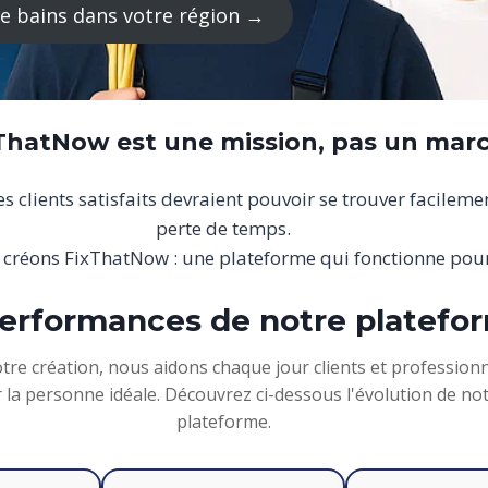
 de bains dans votre région →
xThatNow est une mission, pas un mar
 clients satisfaits devraient pouvoir se trouver facileme
perte de temps.
 créons FixThatNow : une plateforme qui fonctionne pour
erformances de notre platefo
tre création, nous aidons chaque jour clients et professionn
 la personne idéale. Découvrez ci-dessous l'évolution de no
plateforme.