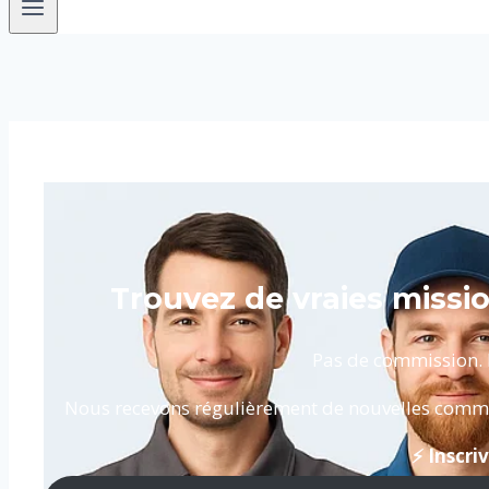
Trouvez de vraies mission
Pas de commission. P
Nous recevons régulièrement de nouvelles commande
⚡ Inscr