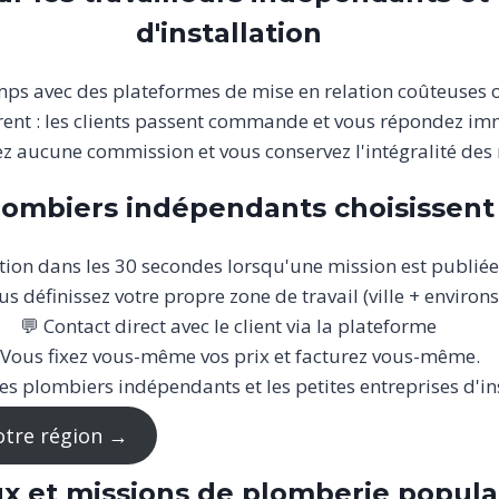
d'installation
s avec des plateformes de mise en relation coûteuses ou
rent : les clients passent commande et vous répondez imm
z aucune commission et vous conservez l'intégralité des 
lombiers indépendants choisissen
ation dans les 30 secondes lorsqu'une mission est publiée
us définissez votre propre zone de travail (ville + environs
💬 Contact direct avec le client via la plateforme
 Vous fixez vous-même vos prix et facturez vous-même.
es plombiers indépendants et les petites entreprises d'in
otre région →
x et missions de plomberie popula