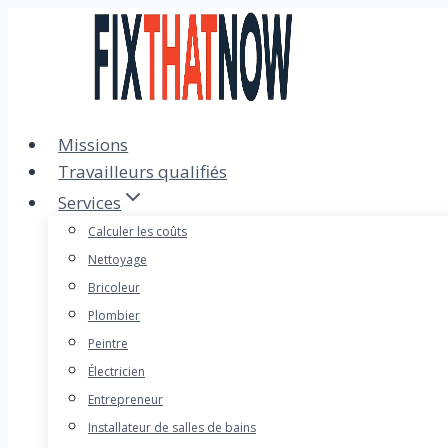
Passer
au
contenu
Missions
Travailleurs qualifiés
Services
Calculer les coûts
Nettoyage
Bricoleur
Plombier
Peintre
Électricien
Entrepreneur
Installateur de salles de bains