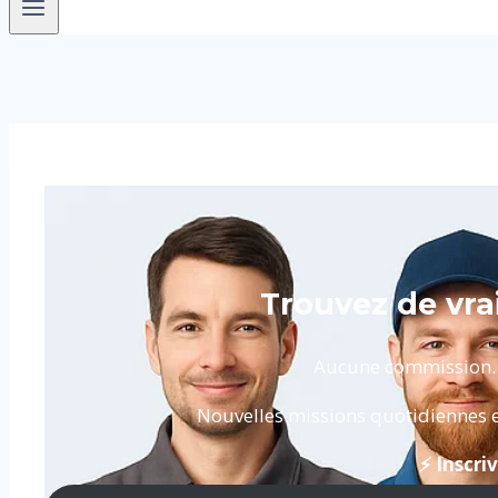
Trouvez de vra
Aucune commission. Pa
Nouvelles missions quotidiennes e
⚡ Inscr