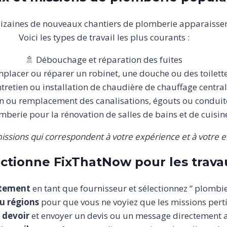
izaines de nouveaux chantiers de plomberie apparaisse
Voici les types de travail les plus courants :
🚿 Débouchage et réparation des fuites
placer ou réparer un robinet, une douche ou des toilett
ntretien ou installation de chaudière de chauffage central
n ou remplacement des canalisations, égouts ou conduit
mberie pour la rénovation de salles de bains et de cuisin
missions qui correspondent à votre expérience et à votre 
ctionne FixThatNow pour les trava
itement
en tant que fournisseur et sélectionnez “ plombi
ou régions
pour que vous ne voyiez que les missions pert
 devoir
et envoyer un devis ou un message directement au