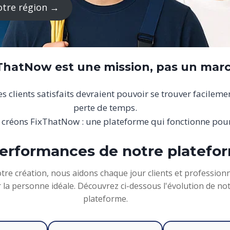
otre région →
xThatNow est une mission, pas un mar
 clients satisfaits devraient pouvoir se trouver facileme
perte de temps.
 créons FixThatNow : une plateforme qui fonctionne pour
erformances de notre platefo
tre création, nous aidons chaque jour clients et professionn
 la personne idéale. Découvrez ci-dessous l'évolution de no
plateforme.