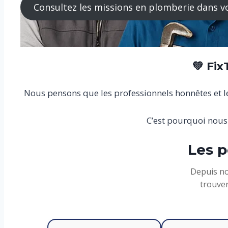
Consultez les missions en plomberie dans v
💚 Fi
Nous pensons que les professionnels honnêtes et les
C’est pourquoi nous
Les p
Depuis no
trouver