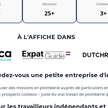
s
Missions
Citatio
+
25+
3+
À L'AFFICHE DANS
dez-vous une petite entreprise d'in
ver des missions en plomberie auprès de particuliers et 
prospects coûteux – juste du vrai travail de plomberie 
 les travailleurs indépendants et 