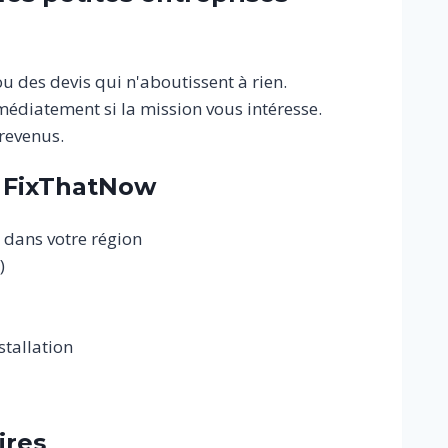
 des devis qui n'aboutissent à rien.
édiatement si la mission vous intéresse.
revenus.
t FixThatNow
 dans votre région
)
stallation
ires