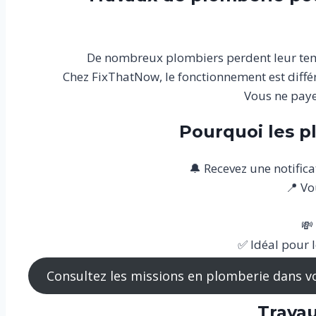
De nombreux plombiers perdent leur temp
Chez FixThatNow, le fonctionnement est diffé
Vous ne paye
Pourquoi les p
🔔 Recevez une notific
📍 Vo
💸
✅ Idéal pour l
Consultez les missions en plomberie dans v
Travau