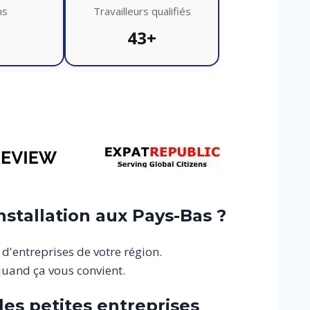
ns
Travailleurs qualifiés
43+
stallation aux Pays-Bas ?
d'entreprises de votre région.
quand ça vous convient.
les petites entreprises