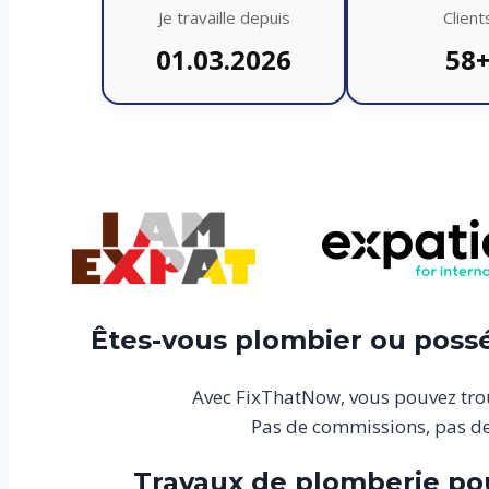
Je travaille depuis
Client
01.03.2026
58
Êtes-vous plombier ou possé
Avec FixThatNow, vous pouvez trou
Pas de commissions, pas de 
Travaux de plomberie pour