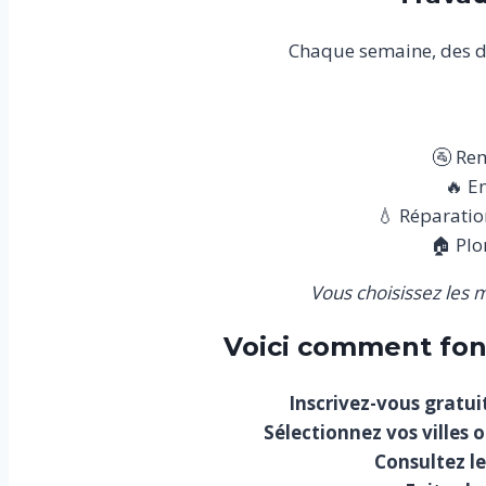
Chaque semaine, des d
🚰 Rem
🔥 E
💧 Réparatio
🏠 Plo
Vous choisissez les 
Voici comment fon
Inscrivez-vous gratu
Sélectionnez vos villes 
Consultez le