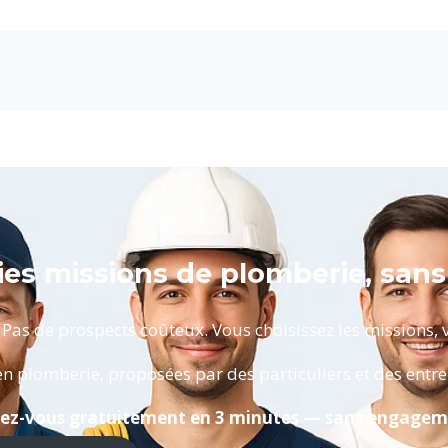
ies missions de plomberie, sans
s de prospects coûteux. Vous choisissez les missions, vo
n plomberie, proposées par des particuliers et des entre
ivez-vous gratuitement en 3 minutes — sans engagem