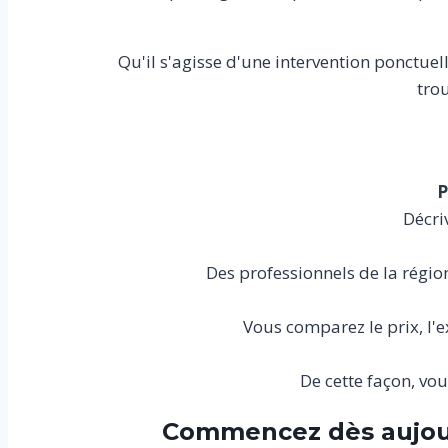
Qu'il s'agisse d'une intervention ponctuel
trou
P
Décriv
Des professionnels de la régi
Vous comparez le prix, l'ex
De cette façon, vou
Commencez dès aujourd