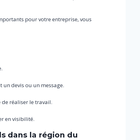
importants pour votre entreprise, vous
e.
nt un devis ou un message.
de réaliser le travail.
 en visibilité.
s dans la région du