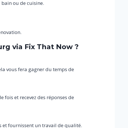
e bain ou de cuisine.
énovation.
rg via Fix That Now ?
Cela vous fera gagner du temps de
 fois et recevez des réponses de
t fournissent un travail de qualité.