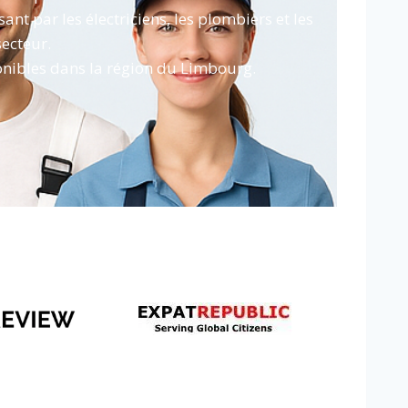
t par les électriciens, les plombiers et les
secteur.
ponibles dans la région du Limbourg.