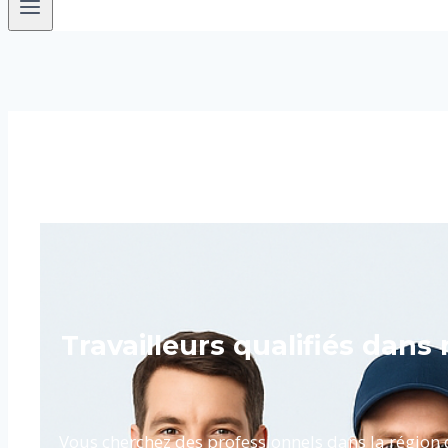
Travailleurs qualifiés dans
Vous cherchez des professionnels dans la région 