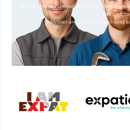
rapidement des spécialistes fiables dans toute l
peintres, c
💡 Choisissez une catégorie ou cliquez s