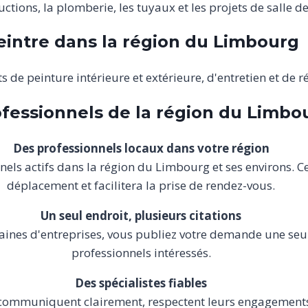
ructions, la plomberie, les tuyaux et les projets de salle d
eintre dans la région du Limbourg
ts de peinture intérieure et extérieure, d'entretien et de r
ofessionnels de la région du Limbou
Des professionnels locaux dans votre région
nels actifs dans la région du Limbourg et ses environs. 
déplacement et facilitera la prise de rendez-vous.
Un seul endroit, plusieurs citations
ines d'entreprises, vous publiez votre demande une seule
professionnels intéressés.
Des spécialistes fiables
 communiquent clairement, respectent leurs engagements e