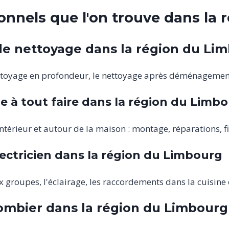
ionnels que l'on trouve dans la
de nettoyage dans la région du Li
ttoyage en profondeur, le nettoyage après déménagement
à tout faire dans la région du Limb
'intérieur et autour de la maison : montage, réparations, f
ectricien dans la région du Limbourg
groupes, l'éclairage, les raccordements dans la cuisine o
ombier dans la région du Limbourg