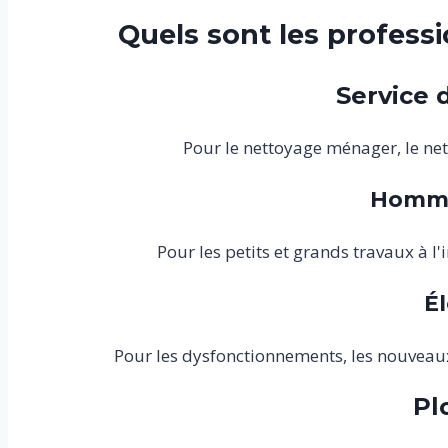
Quels sont les profess
Service 
Pour le nettoyage ménager, le ne
Homme 
Pour les petits et grands travaux à l
Él
Pour les dysfonctionnements, les nouveaux 
Pl