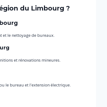
 région du Limbourg ?
mbourg
 et le nettoyage de bureaux.
ourg
initions et rénovations mineures.
u le bureau et l'extension électrique.