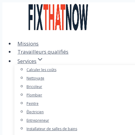
Passer
au
contenu
Missions
Travailleurs qualifiés
Services
Calculer les coûts
Nettoyage
Bricoleur
Plombier
Peintre
Électricien
Entrepreneur
Installateur de salles de bains