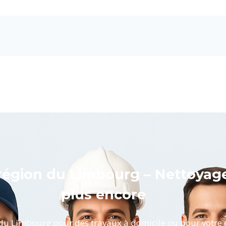
région du Limbourg
– Nettoyage,
plus encore
du Limbourg pour des travaux à domicile ou pour votre e