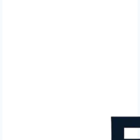
Missions de nettoyage Ostende