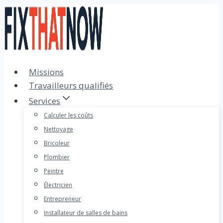
Passer
au
contenu
Missions
Travailleurs qualifiés
Services
Calculer les coûts
Nettoyage
Bricoleur
Plombier
Peintre
Électricien
Entrepreneur
Installateur de salles de bains