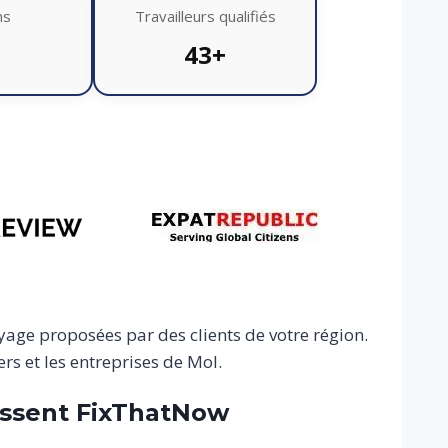
ns
Travailleurs qualifiés
43+
yage proposées par des clients de votre région.
rs et les entreprises de Mol.
ssent FixThatNow