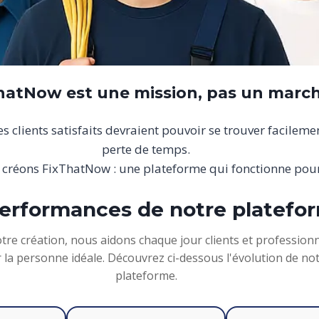
hatNow est une mission, pas un marc
 clients satisfaits devraient pouvoir se trouver facileme
perte de temps.
 créons FixThatNow : une plateforme qui fonctionne pour
erformances de notre platefo
tre création, nous aidons chaque jour clients et professionn
 la personne idéale. Découvrez ci-dessous l'évolution de no
plateforme.