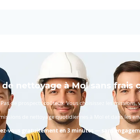
 de nettoyage à Mol sans frais 
s de prospects coûteux. Vous choisissez les missions, vo
missions de nettoyage quotidiennes à Mol et dans les env
ivez-vous gratuitement en 3 minutes — sans engagem