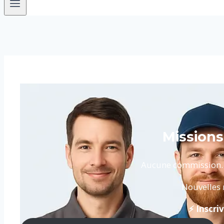
Missions
Aucune commission. Pa
Nouvelles 
⚡ Inscr