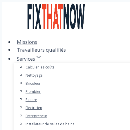
Passer
au
contenu
Missions
Travailleurs qualifiés
Services
Calculer les coûts
Nettoyage
Bricoleur
Plombier
Peintre
Électricien
Entrepreneur
Installateur de salles de bains