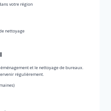
dans votre région
 de nettoyage
l
 déménagement et le nettoyage de bureaux.
ervenir régulièrement.
emaines)