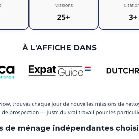
s
Missions
Citatio
+
25+
3+
À L'AFFICHE DANS
tNow, trouvez chaque jour de nouvelles missions de netto
de prospection — juste du vrai travail pour les particulie
s de ménage indépendantes choisi