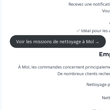
Recevez une notificat
Vous
✅ Idéal pour les
Voir les missions de nettoyage à Mol →
Emp
À Mol, les commandes concernent principalemen
De nombreux clients recher
Nettoyage pr
Nett