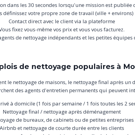
ion dans les 30 secondes lorsqu'une mission est publiée 
 définissez votre propre zone de travail (ville + environs)
Contact direct avec le client via la plateforme
Vous fixez vous-même vos prix et vous vous facturez.
 agents de nettoyage indépendants et les petites équipes
lois de nettoyage populaires à Mo
t le nettoyage de maisons, le nettoyage final après un
chent des agents d'entretien permanents qui peuvent int
ivé à domicile (1 fois par semaine / 1 fois toutes les 2 s
Nettoyage final / nettoyage après déménagement
oyage de bureaux, de cabinets ou de petites entreprises
Airbnb et nettoyage de courte durée entre les clients