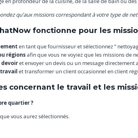
e en profondeur de la cuisine, de la salle de bain ou des 
ondez qu'aux missions correspondant à votre type de net
hatNow fonctionne pour les missio
itement
en tant que fournisseur et sélectionnez “ nettoya
 ou régions
afin que vous ne voyiez que les missions de n
 devoir
et envoyer un devis ou un message directement au
 travail
et transformer un client occasionnel en client régu
s concernant le travail et les miss
re quartier ?
 que vous aurez sélectionnés.