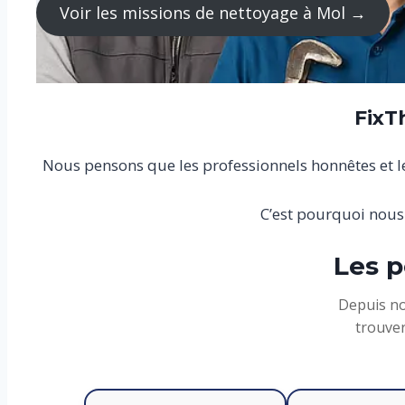
Voir les missions de nettoyage à Mol →
FixT
Nous pensons que les professionnels honnêtes et les
C’est pourquoi nous
Les p
Depuis no
trouver